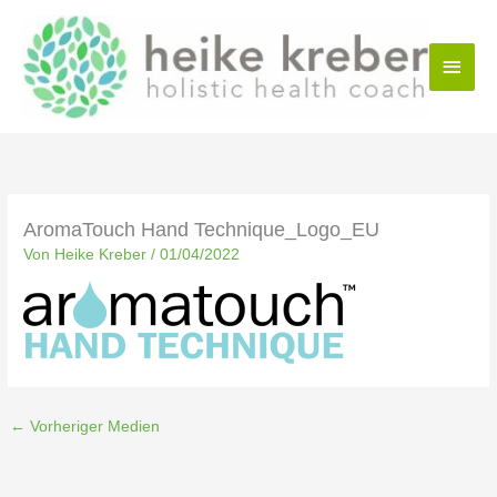
Zum
Haup
Inhalt
springen
AromaTouch Hand Technique_Logo_EU
Von
Heike Kreber
/
01/04/2022
←
Vorheriger Medien