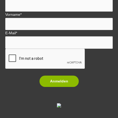
Vorname*
E-Mail*
Anmelden