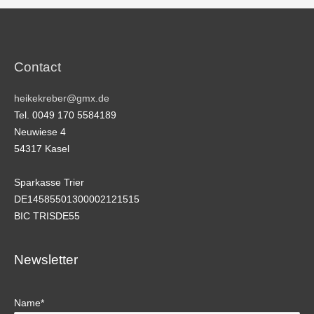
Contact
heikekreber@gmx.de
Tel. 0049 170 5584189
Neuwiese 4
54317 Kasel
Sparkasse Trier
DE14585501300002121515
BIC TRISDE55
Newsletter
Name*