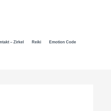
takt – Zirkel
Reiki
Emotion Code