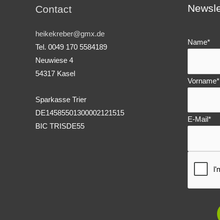
Newsle
Contact
heikekreber@gmx.de
Name*
Tel. 0049 170 5584189
Neuwiese 4
54317 Kasel
Vorname*
Sparkasse Trier
DE14585501300002121515
E-Mail*
BIC TRISDE55