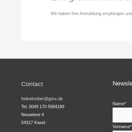
Wir haben Ihre Anmeldung empfangen und
Newsle
Contact
heikekreber@gmx.de
Name*
Tel. 0049 170 5584189
Neuwiese 4
54317 Kasel
Vorname*