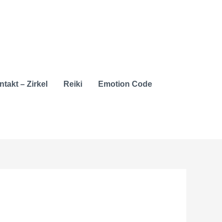
takt – Zirkel
Reiki
Emotion Code