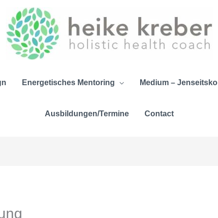
gn
Energetisches Mentoring
Medium – Jenseitskon
Ausbildungen/Termine
Contact
dung