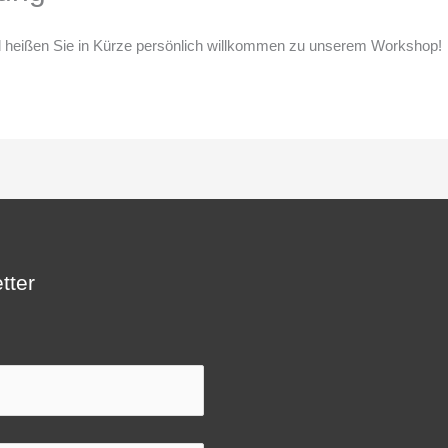
 heißen Sie in Kürze persönlich willkommen zu unserem Workshop!
tter