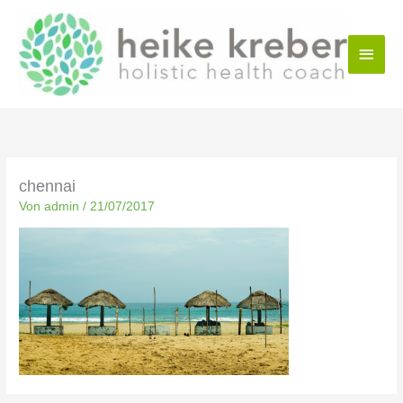
Zum
Haup
Inhalt
springen
chennai
Von
admin
/
21/07/2017