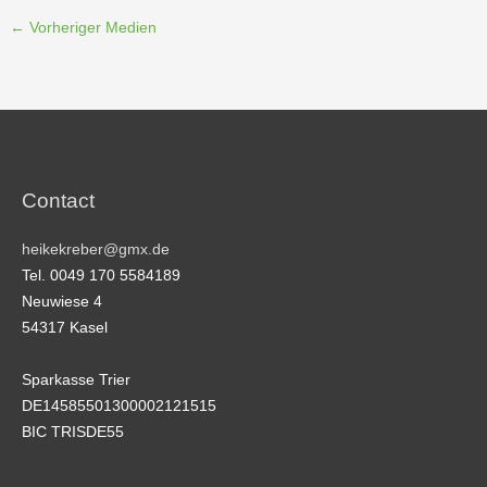
←
Vorheriger Medien
Contact
heikekreber@gmx.de
Tel. 0049 170 5584189
Neuwiese 4
54317 Kasel
Sparkasse Trier
DE14585501300002121515
BIC TRISDE55