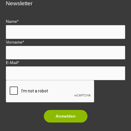
Newsletter
Name*
Vorname*
E-Mail*
Anmelden