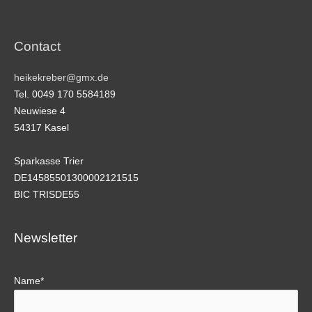
Contact
heikekreber@gmx.de
Tel. 0049 170 5584189
Neuwiese 4
54317 Kasel
Sparkasse Trier
DE14585501300002121515
BIC TRISDE55
Newsletter
Name*